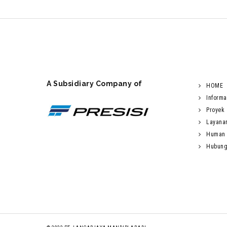
A Subsidiary Company of
HOME
Informa
Proyek
Layana
Human 
Hubung