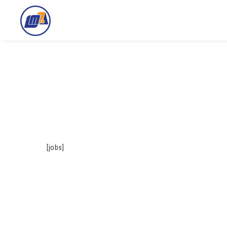
[jobs]