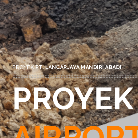
PROYEK
PT. LANCARJAYA MANDIRI ABADI
PROYEK
AIRPOR