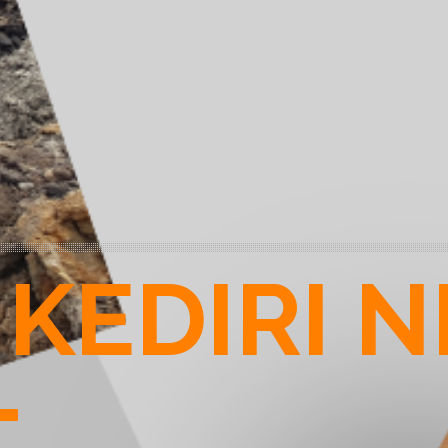
KEDIRI 
T